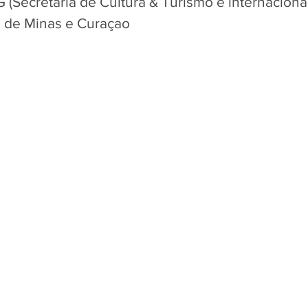
 (Secretaria de Cultura & Turismo e internacional
os de Minas e Curaçao