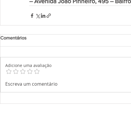
– Avenida João Pinheiro, 495 – Bairr
Comentários
Adicione uma avaliação
Escreva um comentário