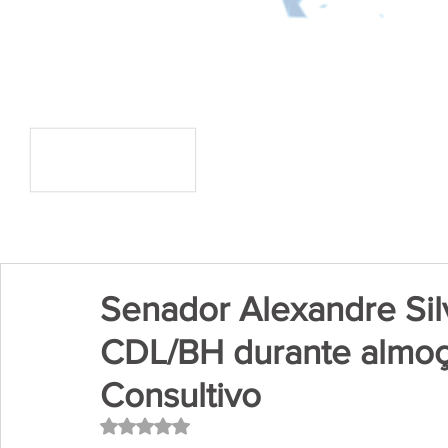
Senador Alexandre Silv
CDL/BH durante almo
Consultivo
Avaliado com NaN de 5 estrelas.