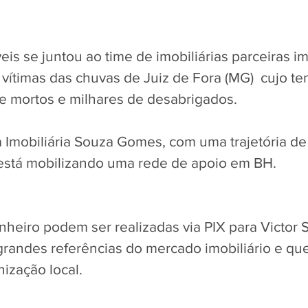
is se juntou ao time de imobiliárias parceiras i
  vítimas das chuvas de Juiz de Fora (MG)  cujo te
e mortos e milhares de desabrigados.
 Imobiliária Souza Gomes, com uma trajetória de
está mobilizando uma rede de apoio em BH. 
heiro podem ser realizadas via PIX para Victor 
andes referências do mercado imobiliário e que
ização local. 