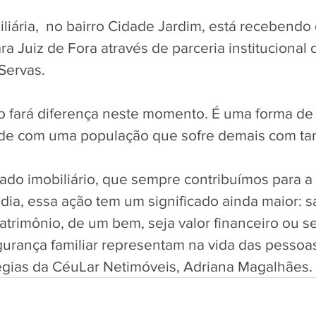
iliária,  no bairro Cidade Jardim, está recebend
a Juiz de Fora através de parceria institucional 
Servas.
o fará diferença neste momento. É uma forma de
de com uma população que sofre demais com tan
ado imobiliário, que sempre contribuímos para a 
ia, essa ação tem um significado ainda maior: 
atrimônio, de um bem, seja valor financeiro ou se
gurança familiar representam na vida das pessoas”
tégias da CéuLar Netimóveis, Adriana Magalhães.