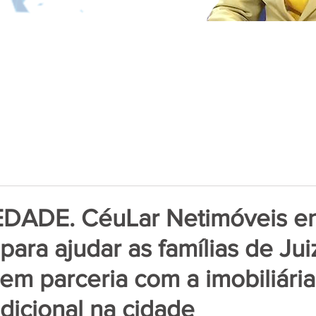
DADE. CéuLar Netimóveis en
ara ajudar as famílias de Jui
em parceria com a imobiliári
dicional na cidade