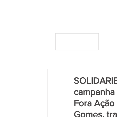
SOLIDARIE
campanha p
Fora Ação 
Gomes, tra