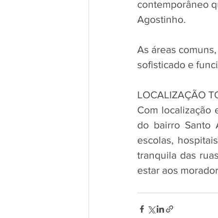
contemporâneo qu
Agostinho. 
As áreas comuns, 
sofisticado e func
LOCALIZAÇÃO T
Com localização e
do bairro Santo
escolas, hospita
tranquila das rua
estar aos morador