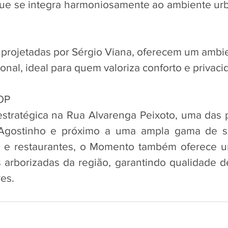
e se integra harmoniosamente ao ambiente urb
projetadas por Sérgio Viana, oferecem um ambi
ional, ideal para quem valoriza conforto e privaci
OP
stratégica na Rua Alvarenga Peixoto, uma das pr
 Agostinho e próximo a uma ampla gama de se
is e restaurantes, o Momento também oferece u
s arborizadas da região, garantindo qualidade 
es.