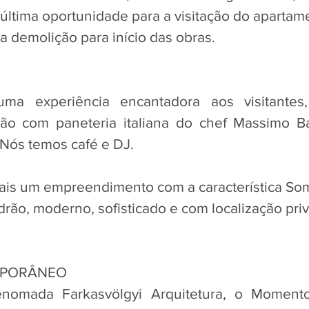
 última oportunidade para a visitação do apartam
a demolição para início das obras.
ma experiência encantadora aos visitantes,
o com paneteria italiana do chef Massimo Bata
 Nós temos café e DJ. 
is um empreendimento com a característica Som
drão, moderno, sofisticado e com localização priv
MPORÂNEO
enomada Farkasvölgyi Arquitetura, o Momento