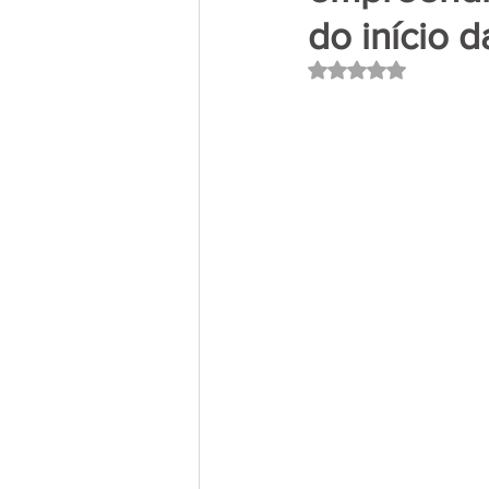
do início d
Avaliado com NaN 