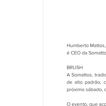
Humberto Mattos,
é CEO da Somatto
BRUSH
A Somattos, tradi
de alto padrão, 
próximo sábado, 
O evento, que aco