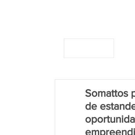
Somattos 
de estande
oportunida
empreendi