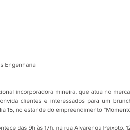
 
s Engenharia
cional incorporadora mineira, que atua no mercad
convida clientes e interessados para um brunch
dia 15, no estande do empreendimento “Momento
ntece das 9h às 17h, na rua Alvarenga Peixoto, 1