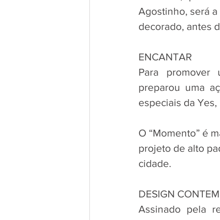
Agostinho, será a
decorado, antes d
ENCANTAR
Para promover u
preparou uma açã
especiais da Yes,
O “Momento” é ma
projeto de alto pa
cidade.
DESIGN CONTE
Assinado pela r