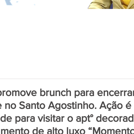
promove brunch para encerr
 no Santo Agostinho. Ação é 
de para visitar o apt° decora
mento de alto luxo “Momento