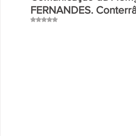
FERNANDES. Conterrân
Avaliado com NaN de 5 estrelas.