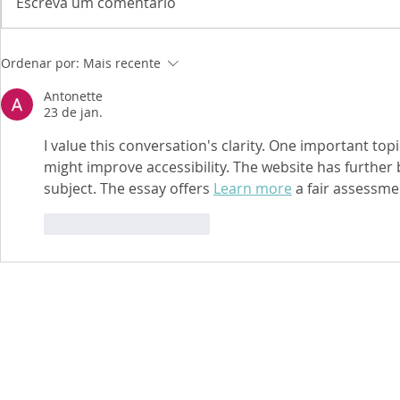
Escreva um comentário
Ordenar por:
Mais recente
Antonette
23 de jan.
I value this conversation's clarity. One important topic
might improve accessibility. The website has further
subject. The essay offers 
Learn more
 a fair assessmen
Curtir
Responder