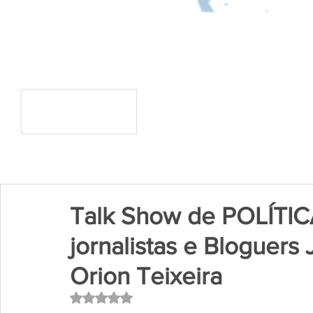
Talk Show de POLÍTICA.
jornalistas e Bloguers
Orion Teixeira
Avaliado com NaN de 5 estrelas.