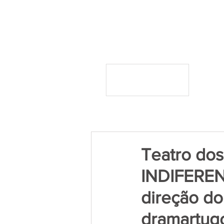
Teatro dos
INDIFEREN
direção do
dramartugo