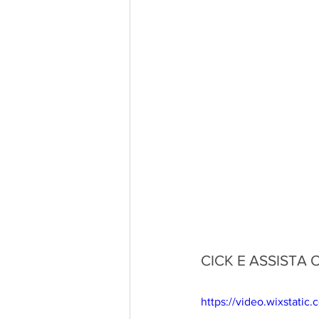
CICK E ASSISTA 
https://video.wixstat