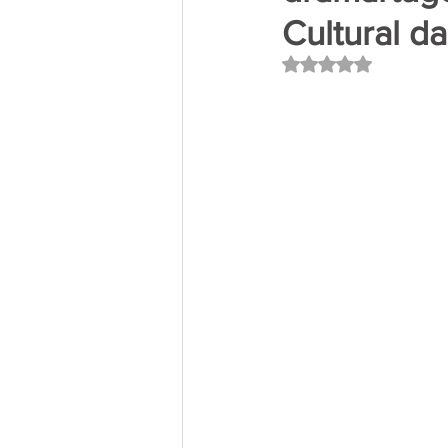
Cultural d
Avaliado com NaN 