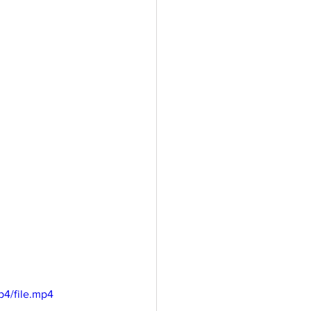
p4/file.mp4