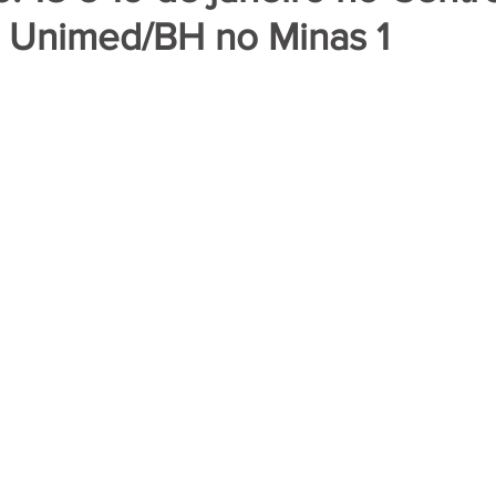
a Unimed/BH no Minas 1
de 5 estrelas.