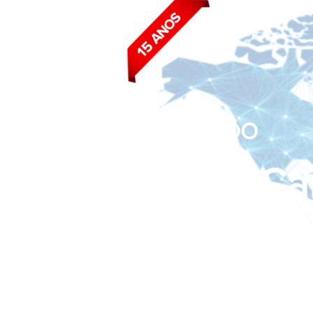
BLOG DO
João Ca
Siga nas redes sociais: