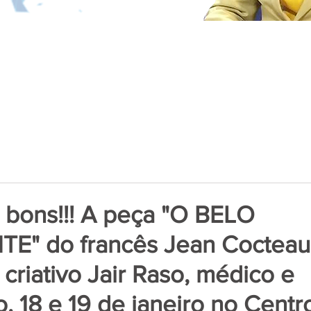
 bons!!! A peça "O BELO
TE" do francês Jean Cocteau
 criativo Jair Raso, médico e
. 18 e 19 de janeiro no Centr