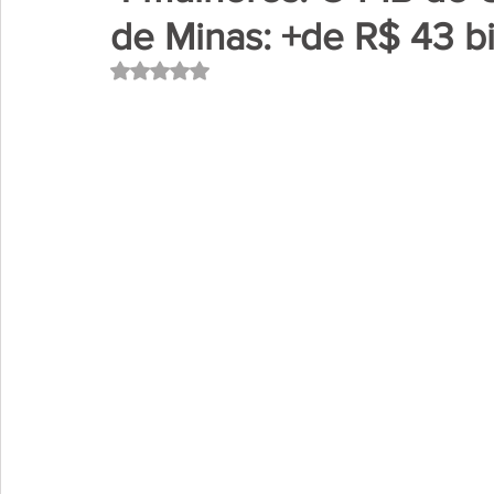
de Minas: +de R$ 43 b
Avaliado com NaN de 5 estrelas.