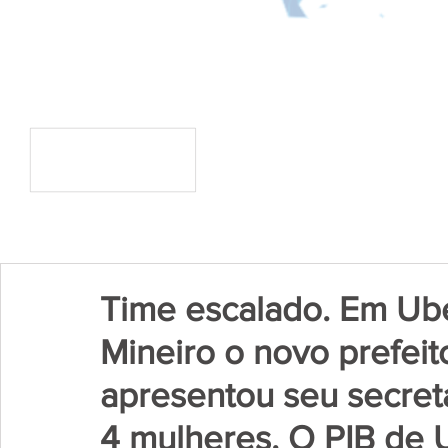
Time escalado. Em Ube
Mineiro o novo prefeit
apresentou seu secre
4 mulheres. O PIB de 