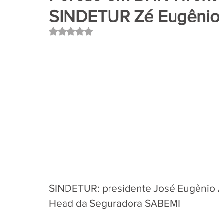
SINDETUR Zé Eugênio A
Avaliado com NaN de 5 estrelas.
SINDETUR: presidente José Eugênio A
Head da Seguradora SABEMI