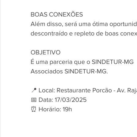
BOAS CONEXÕES
Além disso, será uma ótima oportuni
descontraído e repleto de boas cone
OBJETIVO
É uma parceria que o SINDETUR-MG  as
Associados SINDETUR-MG.
📍 Local: Restaurante Porcão - Av. Ra
📅 Data: 17/03/2025
⏰ Horário: 19h