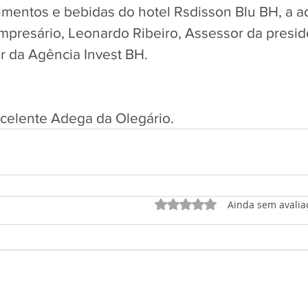
limentos e bebidas do hotel Rsdisson Blu BH, a 
mpresário, Leonardo Ribeiro, Assessor da presid
 da Agência Invest BH. 
elente Adega da Olegário.
Avaliado com 0 de 5 est
Ainda sem avalia