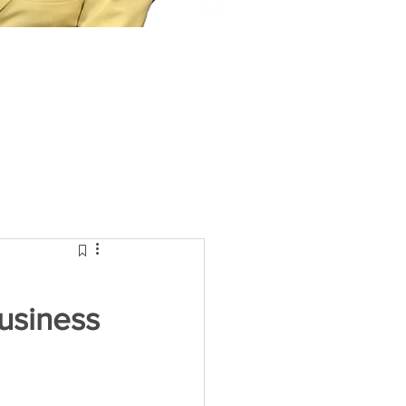
usiness