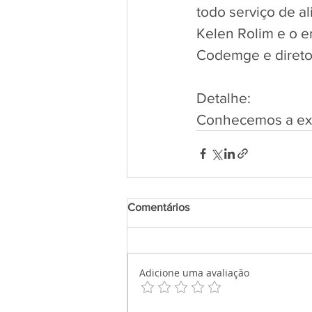
todo serviço de a
Kelen Rolim e o e
Codemge e diretor
Detalhe:
Conhecemos a exc
Comentários
Adicione uma avaliação