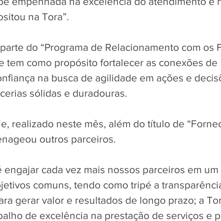
pe empenhada na excelência do atendimento e n
ositou na Tora”.
z parte do “Programa de Relacionamento com os 
e tem como propósito fortalecer as conexões de 
onfiança na busca de agilidade em ações e decis
cerias sólidas e duradouras. 
ne, realizado neste mês, além do título de “Forne
nageou outros parceiros. 
é engajar cada vez mais nossos parceiros em um 
etivos comuns, tendo como tripé a transparência
ara gerar valor e resultados de longo prazo; a To
balho de excelência na prestação de serviços e p