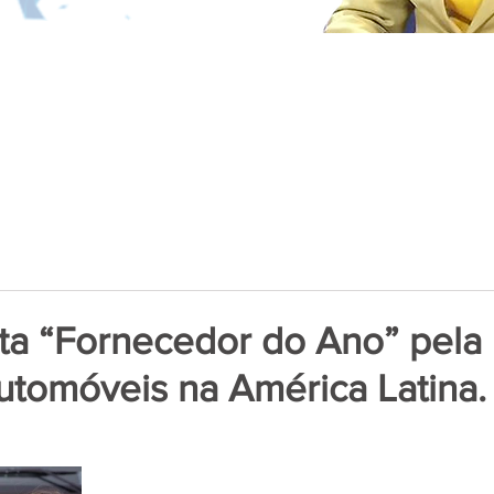
ita “Fornecedor do Ano” pela 
utomóveis na América Latina.
de 5 estrelas.