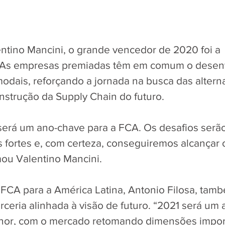
entino Mancini, o grande vencedor de 2020 foi a 
 As empresas premiadas têm em comum o desen
modais, reforçando a jornada na busca das alterna
onstrução da Supply Chain do futuro. 
será um ano-chave para a FCA. Os desafios serão
 fortes e, com certeza, conseguiremos alcançar o
rmou Valentino Mancini.
 FCA para a América Latina, Antonio Filosa, tamb
rceria alinhada à visão de futuro. “2021 será um 
or, com o mercado retomando dimensões import