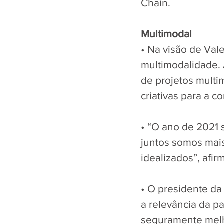
Chain.
Multimodal
• Na visão de Val
multimodalidade.
de projetos multi
criativas para a c
• “O ano de 2021 
juntos somos mais
idealizados”, afi
• O presidente da
a relevância da pa
seguramente melh