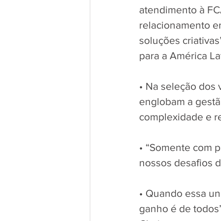
atendimento à FCA
relacionamento em
soluções criativas
para a América La
• Na seleção dos 
englobam a gestão
complexidade e re
• “Somente com pa
nossos desafios di
• Quando essa un
ganho é de todos”