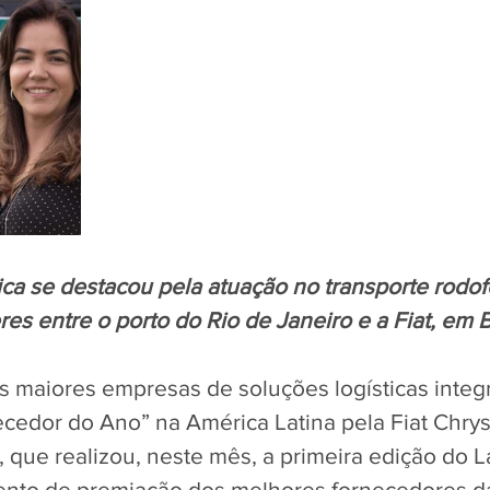
ca se destacou pela atuação no transporte rodofe
res entre o porto do Rio de Janeiro e a Fiat, em 
 maiores empresas de soluções logísticas integ
ecedor do Ano” na América Latina pela Fiat Chrys
 que realizou, neste mês, a primeira edição do 
ento de premiação dos melhores fornecedores da