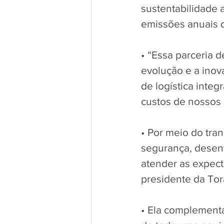
sustentabilidade 
emissões anuais d
• “Essa parceria 
evolução e a inov
de logística integ
custos de nossos c
• Por meio do tra
segurança, desen
atender as expecta
presidente da Tor
• Ela complementa