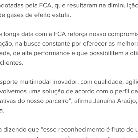
adotadas pela FCA, que resultaram na diminuiçã
e gases de efeito estufa. 
de longa data com a FCA reforça nosso compromi
ação, na busca constante por oferecer as melhor
rada, de alta performance e que possibilitem a ot
lientes. 
nsporte multimodal inovador, com qualidade, agil
volvemos uma solução de acordo com o perfil da
tivas do nosso parceiro”, afirma Janaína Araújo, 
a. 
 dizendo que “esse reconhecimento é fruto de u