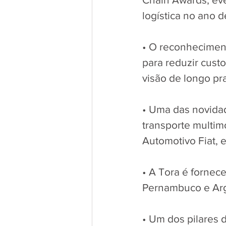
logística no ano d
• O reconheciment
para reduzir custo
visão de longo pr
• Uma das novidad
transporte multim
Automotivo Fiat, e
• A Tora é fornec
Pernambuco e Arg
• Um dos pilares 