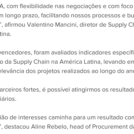
, com flexibilidade nas negociações e com foco
 longo prazo, facilitando nossos processos e b
”, afirmou Valentino Mancini, diretor de Supply 
tina.
vencedores, foram avaliados indicadores específ
 da Supply Chain na América Latina, levando em
levância dos projetos realizados ao longo do ano
rceiros fortes, é possível atingirmos os resultad
ários. 
ião de interesses caminha para um resultado co
, destacou Aline Rebelo, head of Procurement d