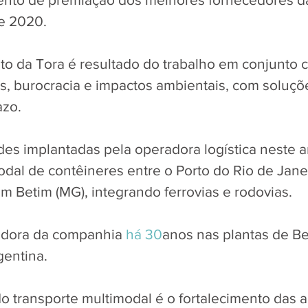
e 2020. 
o da Tora é resultado do trabalho em conjunto 
s, burocracia e impactos ambientais, com soluções
azo.
es implantadas pela operadora logística neste an
odal de contêineres entre o Porto do Rio de Janei
m Betim (MG), integrando ferrovias e rodovias. 
edora da companhia 
há 30
anos nas plantas de Be
entina.
do transporte multimodal é o fortalecimento das 