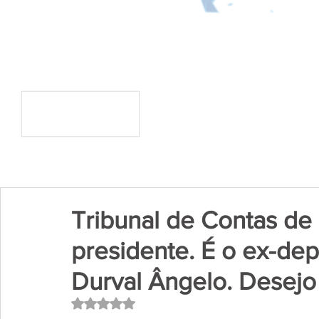
Tribunal de Contas de
presidente. É o ex-de
Durval Ângelo. Desejo 
Avaliado com NaN de 5 estrelas.