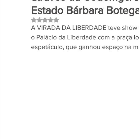
Estado Bárbara Botega
Avaliado com NaN de 5 estrelas.
A VIRADA DA LIBERDADE teve show d
o Palácio da Liberdade com a praça l
espetáculo, que ganhou espaço na míd