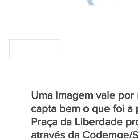
Uma imagem vale por m
capta bem o que foi a
Praça da Liberdade p
através da Codemge/Set