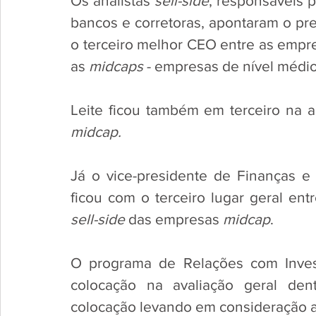
Os analistas 
sell-side
, responsáveis 
bancos e corretoras, apontaram o pre
o terceiro melhor CEO entre as empre
as 
midcaps
 - empresas de nível médio
midcap.
Já o vice-presidente de Finanças e 
sell-side
 das empresas 
midcap
.
O programa de Relações com Invest
colocação na avaliação geral de
colocação levando em consideração a 