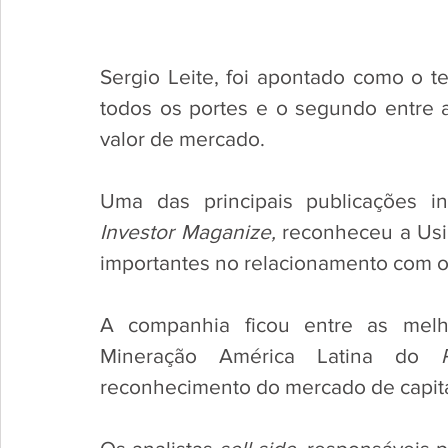
Sergio Leite, foi apontado como o t
todos os portes e o segundo entre 
valor de mercado. 
Uma das principais publicações in
Investor Maganize, 
reconheceu a Usi
importantes no relacionamento com o 
A companhia ficou entre as melho
Mineração América Latina do 
reconhecimento do mercado de capita