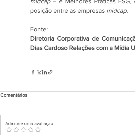
midcap
 – e Melhores Práticas ESG, 
posição entre as empresas 
midcap
. 
Fonte:
Diretoria Corporativa de Comunicaçã
Dias Cardoso Relações com a Mídia 
Comentários
Adicione uma avaliação