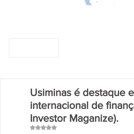
Usiminas é destaque 
internacional de finança
Investor Maganize).
Avaliado com NaN de 5 estrelas.