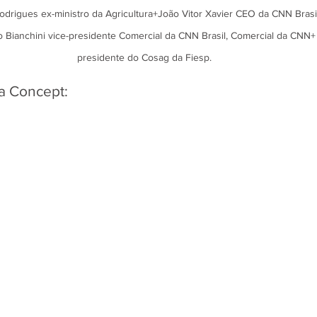
drigues ex-ministro da Agricultura+João Vitor Xavier CEO da CNN Brasil
 Bianchini vice-presidente Comercial da CNN Brasil, Comercial da CNN+ 
presidente do Cosag da Fiesp.
a Concept: