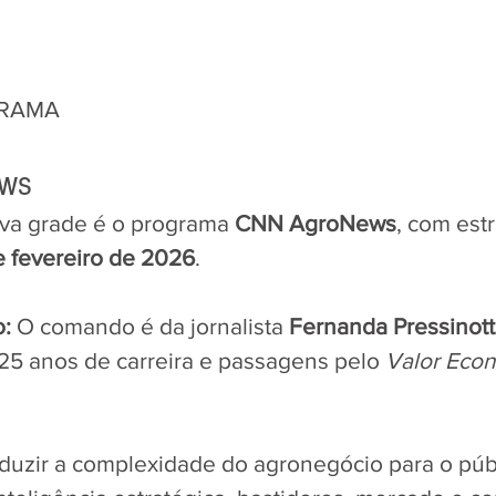
GRAMA
ews
va grade é o programa 
CNN AgroNews
, com estr
e fevereiro de 2026
.
:
 O comando é da jornalista 
Fernanda Pressinott
25 anos de carreira e passagens pelo 
Valor Eco
aduzir a complexidade do agronegócio para o públ