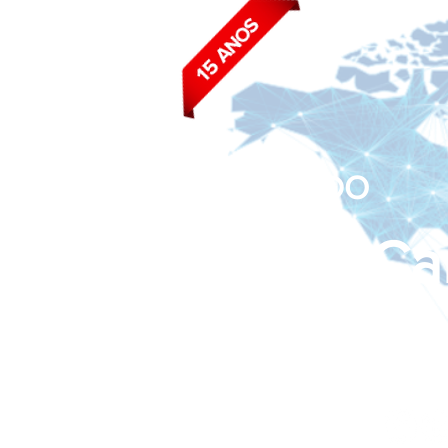
BLOG DO
João Ca
Siga nas redes sociais: