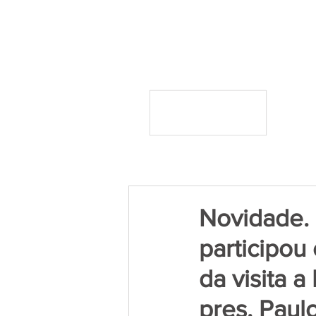
Novidade. 
participou
da visita 
pres. Paulo