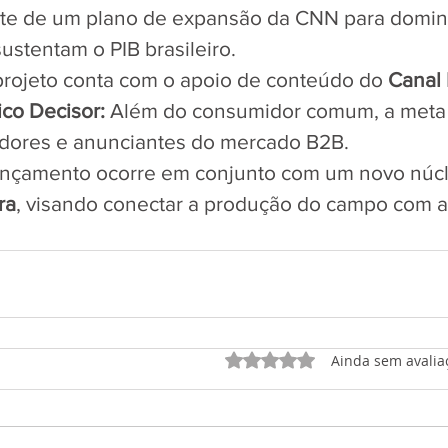
 parte de um plano de expansão da CNN para domina
ustentam o PIB brasileiro.
projeto conta com o apoio de conteúdo do 
Canal 
ico Decisor:
 Além do consumidor comum, a meta é
idores e anunciantes do mercado B2B.
ançamento ocorre em conjunto com um novo núc
ra
, visando conectar a produção do campo com a 
Avaliado com 0 de 5 est
Ainda sem avalia