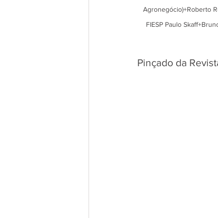
Agronegócio)+Roberto Ro
FIESP Paulo Skaff+Bruno
Pinçado da Revist