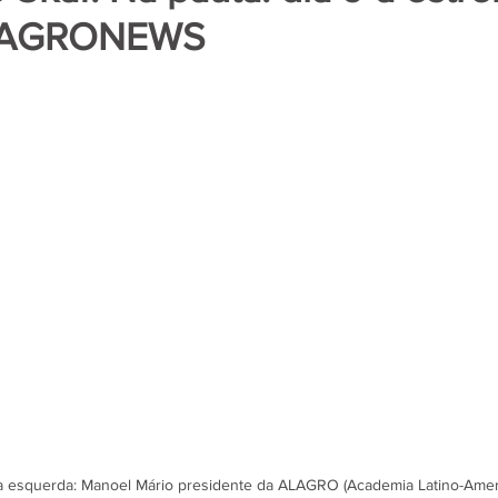
 AGRONEWS
de 5 estrelas.
a a esquerda: Manoel Mário presidente da ALAGRO (Academia Latino-Amer