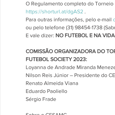
O Regulamento completo do Torneio e
https://shorturl.at/dgAS2
 .
Para outras informações, pelo e-mail 
ou pelo telefone (31) 98454-1738 (Sab
E vale dizer: 
NO FUTEBOL E NA VIDA,
COMISSÃO ORGANIZADORA DO TOR
FUTEBOL SOCIETY 2023:
Loyanna de Andrade Miranda Meneze
Nilson Reis Júnior – Presidente do 
Renato Almeida Viana
Eduardo Paoliello
Sérgio Frade
Sobre o CESAMG