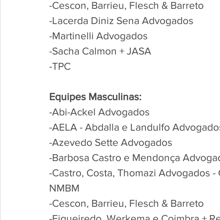
-Cescon, Barrieu, Flesch & Barreto
-Lacerda Diniz Sena Advogados
-Martinelli Advogados
-Sacha Calmon + JASA
-TPC
Equipes Masculinas:
-Abi-Ackel Advogados
-AELA - Abdalla e Landulfo Advogado
-Azevedo Sette Advogados
-Barbosa Castro e Mendonça Advoga
-Castro, Costa, Thomazi Advogados - 
NMBM
-Cescon, Barrieu, Flesch & Barreto
-Figueiredo, Werkema e Coimbra + Re