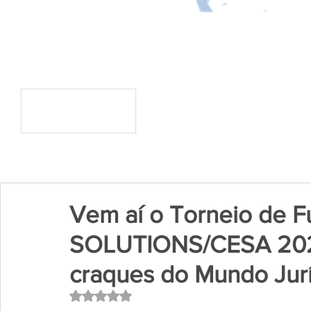
Vem aí o Torneio de F
SOLUTIONS/CESA 2023
craques do Mundo Jur
Avaliado com NaN de 5 estrelas.