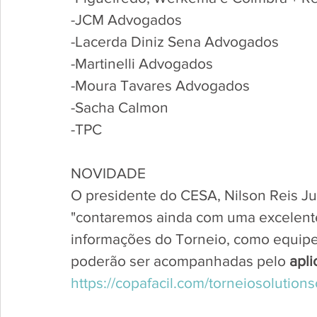
-JCM Advogados
-Lacerda Diniz Sena Advogados
-Martinelli Advogados
-Moura Tavares Advogados
-Sacha Calmon
-TPC
NOVIDADE 
O presidente do CESA, Nilson Reis Jun
"contaremos ainda com uma excelente
informações do Torneio, como equipes,
poderão ser acompanhadas pelo 
apli
https://copafacil.com/torneiosolutio