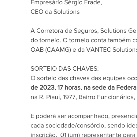
Empresário Sérgio Frade, 
CEO da Solutions
A Corretora de Seguros, Solutions Ge
do torneio. O torneio conta também 
OAB (CAAMG) e da VANTEC Solutions
SORTEIO DAS CHAVES:
O sorteio das chaves das equipes oco
de 2023, 17 horas, na sede da Feder
na R. Piauí, 1977, Bairro Funcionário
E poderá ser acompanhado, presencial
cada sociedade/consórcio, sendo idea
inscrição,  01 (um) representante para