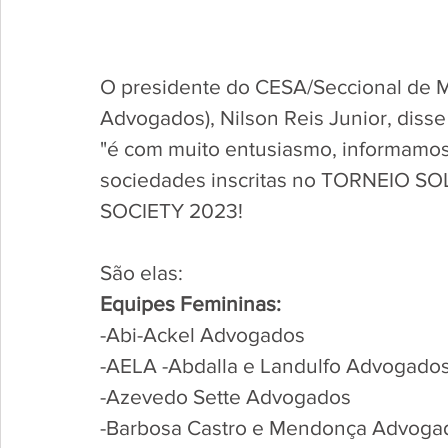
O presidente do CESA/Seccional de M
Advogados), Nilson Reis Junior, diss
"é com muito entusiasmo, informamos
sociedades inscritas no TORNEIO 
SOCIETY 2023! 
São elas:
Equipes Femininas:
-Abi-Ackel Advogados
-AELA -Abdalla e Landulfo Advogado
-Azevedo Sette Advogados
-Barbosa Castro e Mendonça Advogad