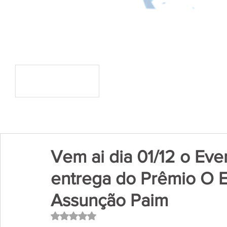
Vem ai dia 01/12 o Ev
entrega do Prêmio O 
Assunção Paim
Avaliado com NaN de 5 estrelas.