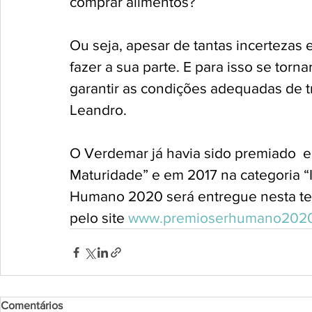
comprar alimentos? 
Ou seja, apesar de tantas incertezas
fazer a sua parte. E para isso se tor
garantir as condições adequadas de t
Leandro. 
O Verdemar já havia sido premiado  e
Maturidade” e em 2017 na categoria “
Humano 2020 será entregue nesta terça
pelo site
 www.premioserhumano2020
Comentários