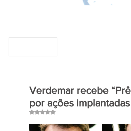
Verdemar recebe “Pr
por ações implantadas
Avaliado com NaN de 5 estrelas.