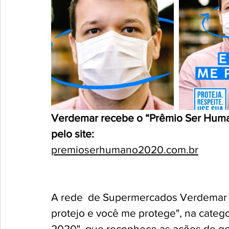
Verdemar recebe o “Prêmio Ser Human
pelo site:
premioserhumano2020.com.br
A rede  de Supermercados Verdemar f
protejo e você me protege", na categ
2020", que reconhece as ações de ge