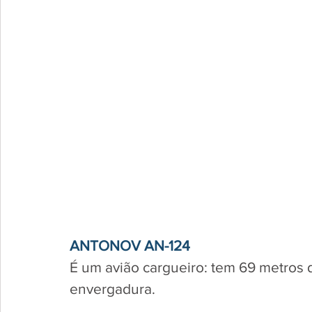
ANTONOV AN-124
É um avião cargueiro: tem 69 metros
envergadura.