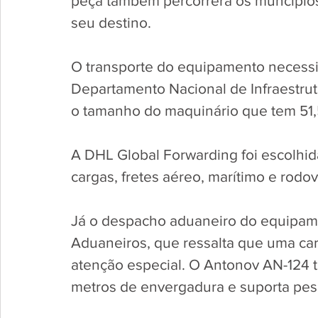
peça também percorrerá os muncípios 
seu destino.
O transporte do equipamento necessit
Departamento Nacional de Infraestrutu
o tamanho do maquinário que tem 51,5
A DHL Global Forwarding foi escolhid
cargas, fretes aéreo, marítimo e rod
Já o despacho aduaneiro do equipamen
Aduaneiros, que ressalta que uma ca
atenção especial. O Antonov AN-124 
metros de envergadura e suporta pes